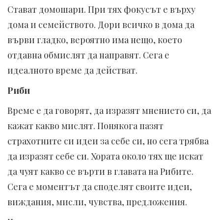
Стават домошари. При тях фокусът е върху
дома и семейството. Дори всичко в дома да
върви гладко, вероятно има нещо, което
отдавна обмислят да направят. Сега е
идеалното време да действат.
Риби
Време е да говорят, да изразят мнението си, да
кажат какво мислят. Понякога пазят
страхотните си идеи за себе си, но сега трябва
да изразят себе си. Хората около тях ще искат
да чуят какво се върти в главата на Рибите.
Сега е моментът да споделят своите идеи,
виждания, мисли, чувства, предложения.