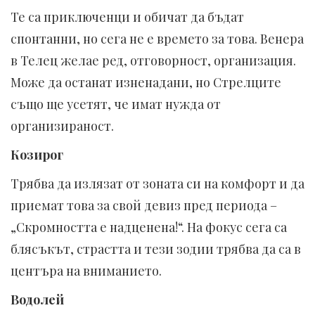
Те са приключенци и обичат да бъдат
спонтанни, но сега не е времето за това. Венера
в Телец желае ред, отговорност, организация.
Може да останат изненадани, но Стрелците
също ще усетят, че имат нужда от
организираност.
Козирог
Трябва да излязат от зоната си на комфорт и да
приемат това за свой девиз пред периода –
„Скромността е надценена!“. На фокус сега са
блясъкът, страстта и тези зодии трябва да са в
центъра на вниманието.
Водолей