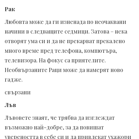
Рак
Любовта може да ги изненада по неочаквани
начини в следващите седмици. Затова – нека
отворят ума си и да не прекарват прекалено
много време пред телефона, компютъра,
телевизора. На фокус са приятелите.
Необвързаните Раци може да намерят ново
гадже.
свързани
Лъв
Лъвовете знаят, че трябва да изглеждат
възможно най-добре, за да повишат
увереността в себе си и да привлекат ухажори