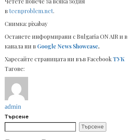
Четете повече за всяка зодия
в
teenproblem.net
.
Снимка: pixabay
Останете информирани с Bulgaria ON AIR и в
канала ни в
Google News Showcase
.
Харесайте страницата ни във Facebook
ТУК
Тагове:
admin
Търсене
Търсене