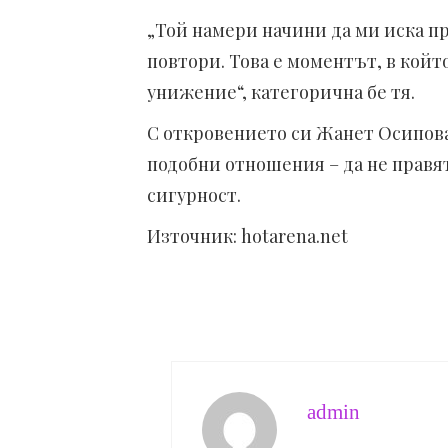
„Той намери начини да ми иска пр
повтори. Това е моментът, в който
унижение“, категорична бе тя.
С откровението си Жанет Осипова
подобни отношения – да не правя
сигурност.
Източник: hotarena.net
admin