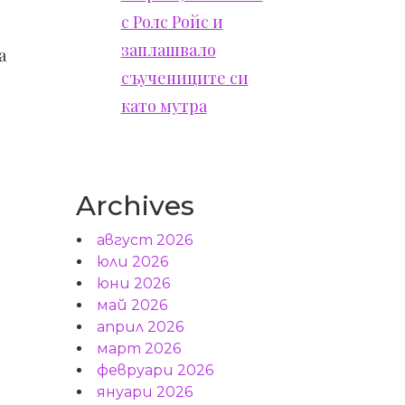
с Ролс Ройс и
заплашвало
а
съучениците си
като мутра
Archives
август 2026
юли 2026
юни 2026
май 2026
април 2026
март 2026
февруари 2026
януари 2026