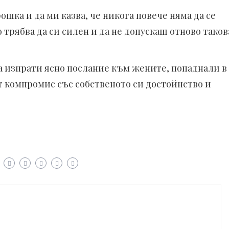
ошка и да ми казва, че никога повече няма да се
 трябва да си силен и да не допускаш отново таков
 изпрати ясно послание към жените, попаднали в
т компромис със собственото си достойнство и