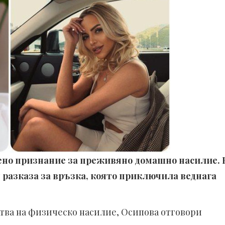
но признание за преживяно домашно насилие. 
 разказа за връзка, която приключила веднага
ртва на физическо насилие, Осипова отговори