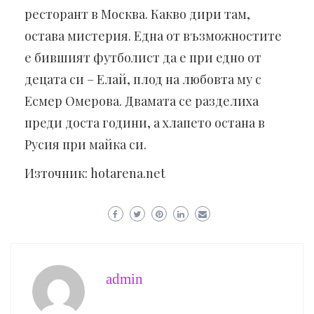
ресторант в Москва. Какво дири там,
остава мистерия. Една от възможностите
е бившият футболист да е при едно от
децата си – Елай, плод на любовта му с
Есмер Омерова. Двамата се разделиха
преди доста години, а хлапето остана в
Русия при майка си.
Източник: hotarena.net
admin