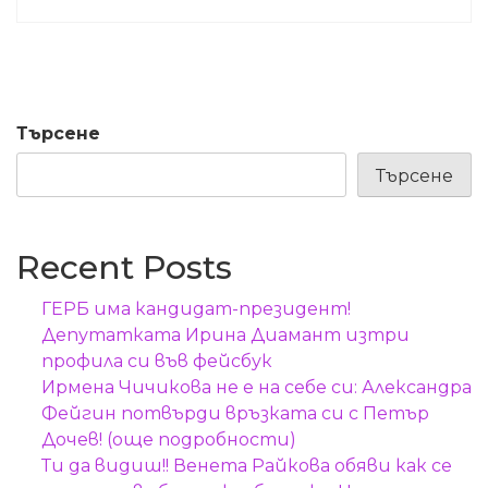
Търсене
Търсене
Recent Posts
ГЕРБ има кандидат-президент!
Депутатката Ирина Диамант изтри
профила си във фейсбук
Ирмена Чичикова не е на себе си: Александра
Фейгин потвърди връзката си с Петър
Дочев! (още подробности)
Ти да видиш!! Венета Райкова обяви как се