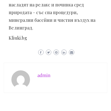
насладят на релакс и почивка сред
природата – със спа процедури,
минерални басейни и чистия въздух на
Велинград.
Kliuki.bg
admin