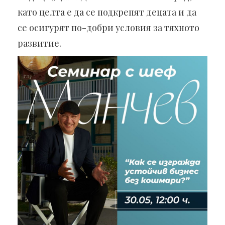
като целта е да се подкрепят децата и да
се осигурят по-добри условия за тяхното
развитие.