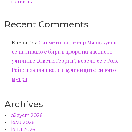
причина
Recent Comments
Елена Г
за
Синчето на Петър Манджуков
се наливало с бира в двора на частното
училище „Свети Георги“, возело се с Ролс
Ройс и заплашвало съучениците си като
мутра
Archives
август 2026
юли 2026
юни 2026