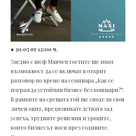
●
30.05 от 12:00 ч.
Заедно с шеф Манчев гостите ще имат
възможност да се включат в открит
разговор по време на семинара „Как се
изгражда устойчив бизнес без кошмари?“.
В рамките на срещата той ще сподели своя
личен опит, предизвикателствата зад
успеха, трудните решения и уроците,
които бизнесът носи през годините.