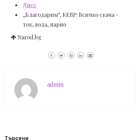
Днес
„Благодарим“, КЕВР: Всичко скача –
ток, вода, парно
Narod.bg
admin
Търсене