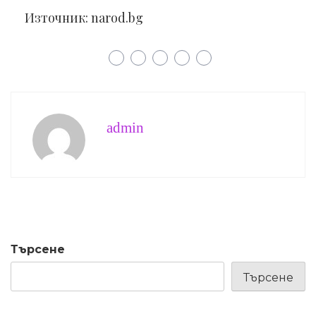
Източник: narod.bg
admin
Търсене
Търсене