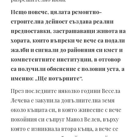
Нещо повече, цялата ремонтно-
строителна дейност създава реални
предпоставки, застрашаващи живота на
хората, които въпреки че вече са подали
жалби и сигнали до районния си кмет и
компетентните институции, в отговор
са получили обяснение с половин уста, а
именно: „Ще потърпите“.
През последните няколко години Весела
Лечева е закупила допълнителна земя
около къщата си, в която живееше с вече
покойния си съпруг Манол Велев, върху
която е изникнала втора къща, а вече се