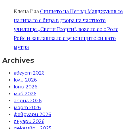
Елена Г
за
Синчето на Петър Манджуков се
наливало с бира в двора на частното
училище „Свети Георги“, возело се с Ролс
Ройс и заплашвало съучениците си като
мутра
Archives
август 2026
юли 2026
юни 2026
май 2026
април 2026
март 2026
февруари 2026
януари 2026
декември 2025