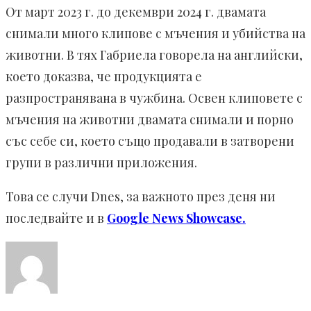
От март 2023 г. до декември 2024 г. двамата
снимали много клипове с мъчения и убийства на
животни. В тях Габриела говорела на английски,
което доказва, че продукцията е
разпространявана в чужбина. Освен клиповете с
мъчения на животни двамата снимали и порно
със себе си, което също продавали в затворени
групи в различни приложения.
Това се случи Dnes, за важното през деня ни
последвайте и в
Google News Showcase.