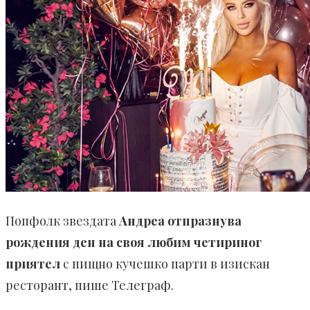
Попфолк звездата
Андреа отпразнува
рождения ден на своя любим четириног
приятел
с пищно кучешко парти в изискан
ресторант, пише Телеграф.