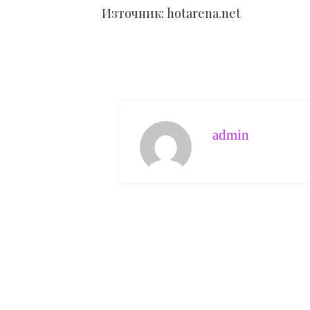
Източник: hotarena.net
admin