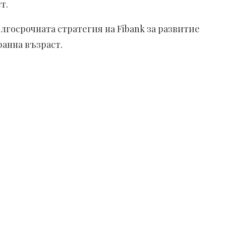
т.
лгосрочната стратегия на Fibank за развитие
ранна възраст.