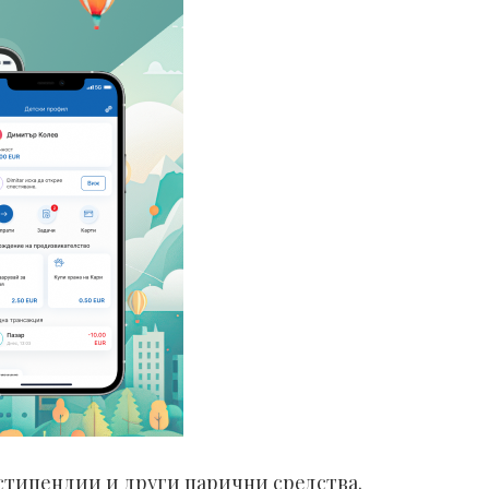
 стипендии и други парични средства.