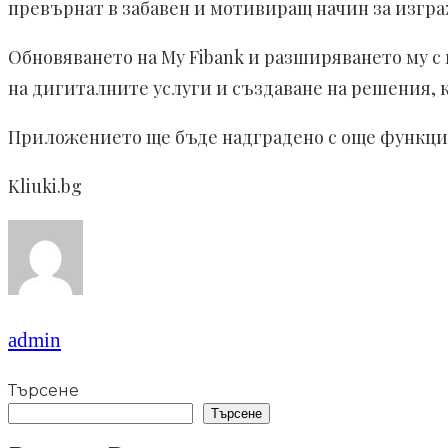
превърнат в забавен и мотивиращ начин за изгр
Обновяването на My Fibank и разширяването му с
на дигиталните услуги и създаване на решения, 
Приложението ще бъде надградено с още функцио
Kliuki.bg
admin
Търсене
Търсене