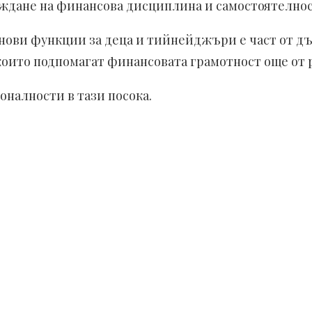
аждане на финансова дисциплина и самостоятелнос
 нови функции за деца и тийнейджъри е част от дъ
които подпомагат финансовата грамотност още от 
налности в тази посока.