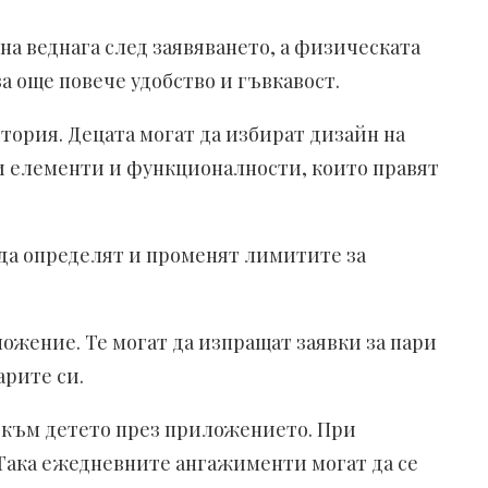
на веднага след заявяването, а физическата
за още повече удобство и гъвкавост.
тория. Децата могат да избират дизайн на
лни елементи и функционалности, които правят
 да определят и променят лимитите за
ожение. Те могат да изпращат заявки за пари
арите си.
и към детето през приложението. При
 Така ежедневните ангажименти могат да се