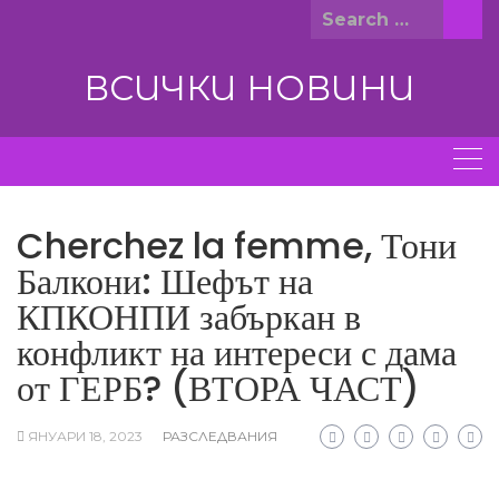
Skip
Search
to
for:
content
ВСИЧКИ НОВИНИ
Cherchez la femme, Тони
Балкони: Шефът на
КПКОНПИ забъркан в
конфликт на интереси с дама
от ГЕРБ? (ВТОРА ЧАСТ)
ЯНУАРИ 18, 2023
РАЗСЛЕДВАНИЯ