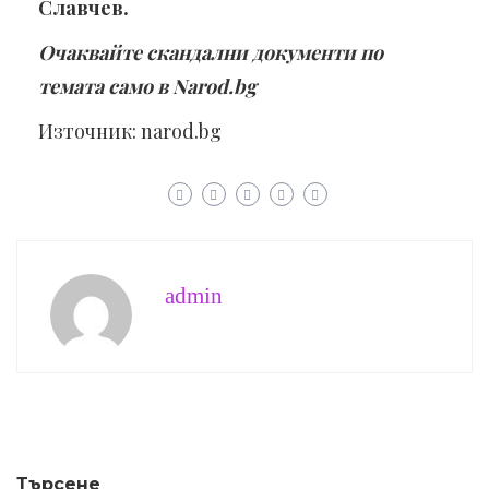
Славчев.
Очаквайте скандални документи по
темата само в Narod.bg
Източник: narod.bg
admin
Търсене