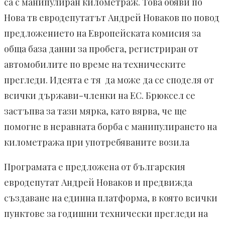
са с манипулиран километраж. Това обяви по
Нова тв евродепутатът Андрей Новаков по повод
предложението на Европейската комисия за
обща база данни за пробега, регистриран от
автомобилите по време на техническите
прегледи. Идеята е тя да може да се споделя от
всички държави-членки на ЕС. Брюксел се
застъпва за тази мярка, като вярва, че ще
помогне в неравната борба с манипулирането на
километража при употребяваните возила
Програмата е предложена от българския
евродепутат Андрей Новаков и предвижда
създаване на единна платформа, в която всички
пунктове за годишни технически прегледи на