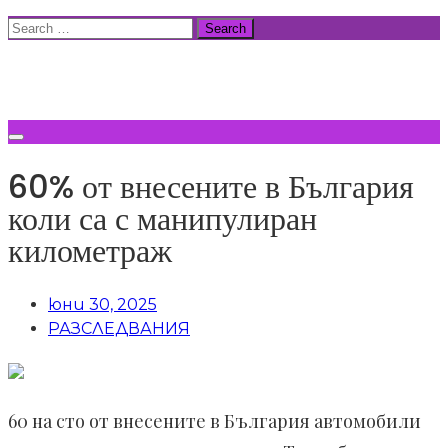
Skip
Search
to
for:
ВСИЧКИ НОВИНИ
content
60% от внесените в България
коли са с манипулиран
километраж
юни 30, 2025
РАЗСЛЕДВАНИЯ
60 на сто от внесените в България автомобили