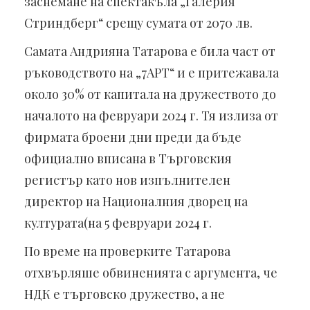
заснемане на спектакъла „Галерия
Стриндберг“ срещу сумата от 2070 лв.
Самата Андрияна Татарова е била част от
ръководството на „7АРТ“ и е притежавала
около 30% от капитала на дружеството до
началото на февруари 2024 г. Тя излиза от
фирмата броени дни преди да бъде
официално вписана в Търговския
регистър като нов изпълнителен
директор на Националния дворец на
културата(на 5 февруари 2024 г.
По време на проверките Татарова
отхвърляше обвиненията с аргумента, че
НДК е търговско дружество, а не