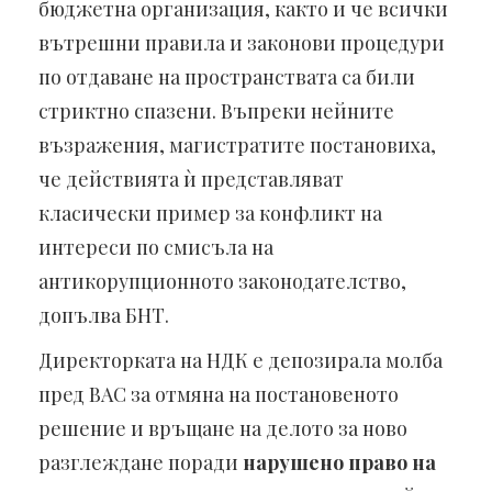
бюджетна организация, както и че всички
вътрешни правила и законови процедури
по отдаване на пространствата са били
стриктно спазени. Въпреки нейните
възражения, магистратите постановиха,
че действията ѝ представляват
класически пример за конфликт на
интереси по смисъла на
антикорупционното законодателство,
допълва БНТ.
Директорката на НДК е депозирала молба
пред ВАС за отмяна на постановеното
решение и връщане на делото за ново
разглеждане поради
нарушено право на