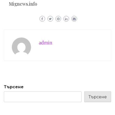
Mignews.info
admin
Търсене
Търсене