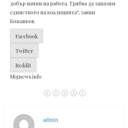
добър начин на работа. Трябва да запазим
единството на коалицията“, заяви
Божанков.
Facebook
Twitter
Reddit
Mignews.info
admin