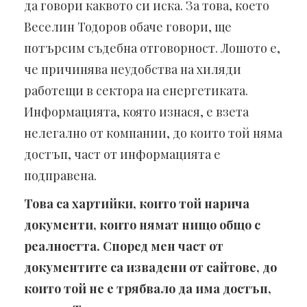
да говори каквото си иска. За това, което
Веселин Тодоров обаче говори, ще
потърсим съдебна отговорност. Лошото е,
че причинява неудобства на хиляди
работещи в сектора на енергетиката.
Информацията, която изнася, е взета
нелегално от компании, до които той няма
достъп, част от информацията е
подправена.
Това са хартийки, които той нарича
документи, които нямат нищо общо с
реалността. Според мен част от
документите са извадени от сайтове, до
които той не е трябвало да има достъп,