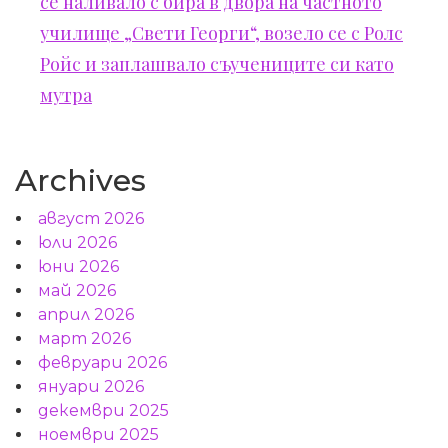
се наливало с бира в двора на частното
училище „Свети Георги“, возело се с Ролс
Ройс и заплашвало съучениците си като
мутра
Archives
август 2026
юли 2026
юни 2026
май 2026
април 2026
март 2026
февруари 2026
януари 2026
декември 2025
ноември 2025