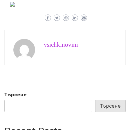
vsichkinovini
Търсене
Търсене