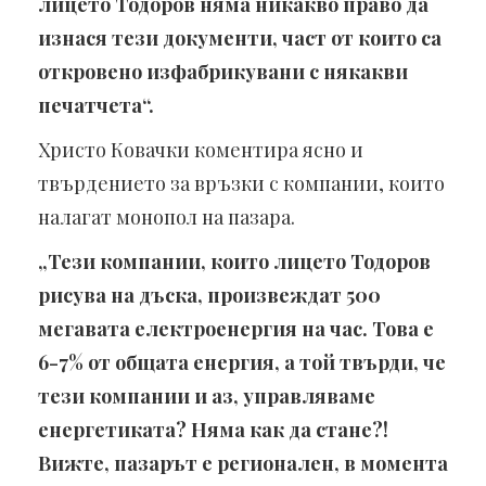
лицето Тодоров няма никакво право да
изнася тези документи, част от които са
откровено изфабрикувани с някакви
печатчета“.
Христо Ковачки коментира ясно и
твърдението за връзки с компании, които
налагат монопол на пазара.
„Тези компании, които лицето Тодоров
рисува на дъска, произвеждат 500
мегавата електроенергия на час. Това е
6-7% от общата енергия, а той твърди, че
тези компании и аз, управляваме
енергетиката? Няма как да стане?!
Вижте, пазарът е регионален, в момента