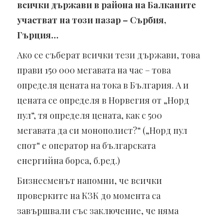
всички държави в района на Балканите
участват на този пазар – Сърбия,
Гърция…
Ако се съберат всички тези държави, това
прави 150 000 мегавата на час – това
определя цената на тока в България. А и
цената се определя в Норвегия от „Норд
пул“, тя определя цената, как с 500
мегавата да си монополист?“ („Норд пул
спот“ е оператор на българската
енергийна борса, б.ред.)
Бизнесменът напомни, че всички
проверките на КЗК до момента са
завършвали със заключение, че няма