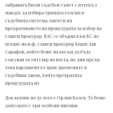
забраната Висш съдебен съвет с изтекъл
мандат да избира тримата големи в
съдебната система, както и на
прекратяването на процедурата за избор на
главен прокурор. ВАС се обърна към КС по
искане на и.ф. главен прокурор Борислав
Сарафов, който беше на косъм да бъде
гласуван за титуляр на поста, но дни преди
това парламентът прие промените в
съдебния закон, които прекратиха
процедурата му.
Докладчик по делото е Орлин Колев. То беше
допуснато с три особени мнения.