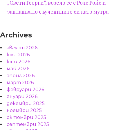
„Свети Георги“, возело се с Ролс Ройс и
заплашвало съучениците си като мутра
Archives
август 2026
юли 2026
юни 2026
май 2026
април 2026
март 2026
февруари 2026
януари 2026
декември 2025
ноември 2025
октомври 2025
септември 2025