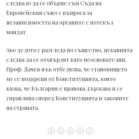
следвало да се обърне съм Съда на
Европейския съюз с въпроса за
независимостта на органите с изтекъл
мандат.
Ако делото с разгледа по същество, исканията
следва да се отхвърлят като неоснователни.
Проф. Дачев пък отбелязва, че становището
му се подкрепя от Конституцията, която
казва, че България е правова държава и се
управлява според Конституцията и законите
на страната.