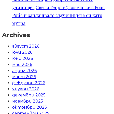
училище „Свети Георги“, возело се с Ролс
Ройс и заплашвало съучениците си като
мутра
Archives
август 2026
юли 2026
юни 2026
май 2026
април 2026
март 2026
февруари 2026
януари 2026
декември 2025
ноември 2025
октомври 2025
септември 2025