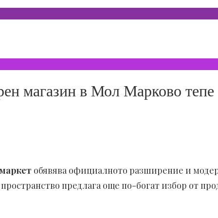
рен магазин в Мол Марково тепе
маркет
обявява официалното разширение и модер
 пространство предлага още по-богат избор от про