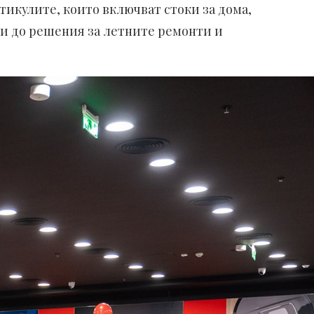
тикулите, които включват стоки за дома,
ти до решения за летните ремонти и