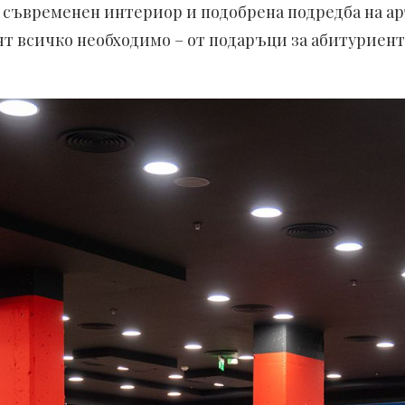
 съвременен интериор и подобрена подредба на ар
ят всичко необходимо – от подаръци за абитуриен