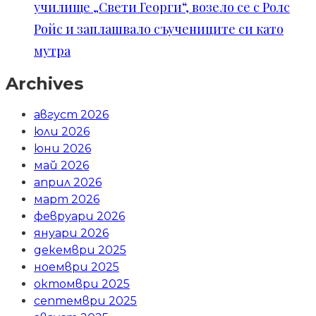
училище „Свети Георги“, возело се с Ролс
Ройс и заплашвало съучениците си като
мутра
Archives
август 2026
юли 2026
юни 2026
май 2026
април 2026
март 2026
февруари 2026
януари 2026
декември 2025
ноември 2025
октомври 2025
септември 2025