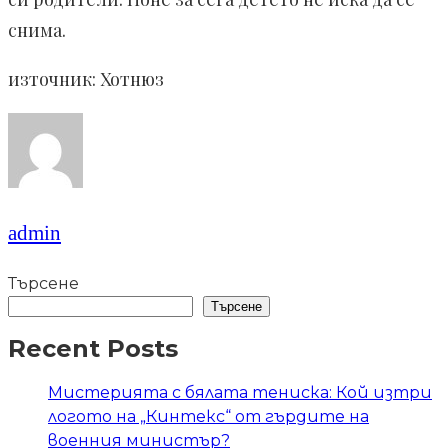
снима.
източник: Хотнюз
admin
Търсене
Търсене
Recent Posts
Мистерията с бялата тениска: Кой изтри
логото на „Кинтекс“ от гърдите на
военния министър?