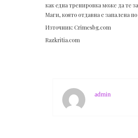
как една тренировка може да те з
Маги, която отдавна е запалена по
Източник: Crimesbg.com
Razkritia.com
admin