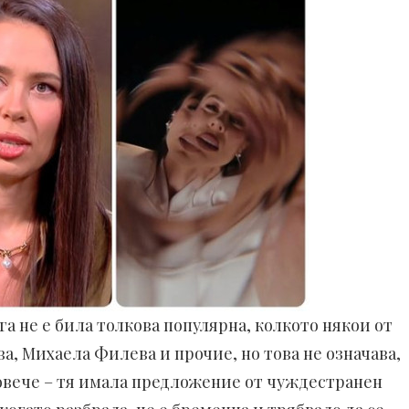
 не е била толкова популярна, колкото някои от
, Михаела Филева и прочие, но това не означава,
повече – тя имала предложение от чуждестранен