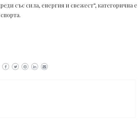
ареди със сила, енергия и свежест“, категорична е
 спорта.