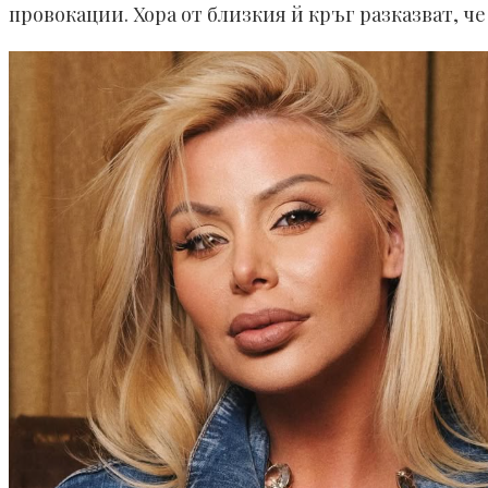
провокации. Хора от близкия й кръг разказват, ч