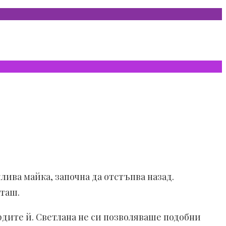
лива майка, започна да отстъпва назад.
аташ.
рдите й. Светлана не си позволяваше подобни