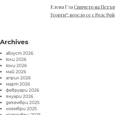
Елена Г
за
Синчето на Петър
Георги“, возело се с Ролс Р
Archives
август 2026
юли 2026
юни 2026
май 2026
април 2026
март 2026
февруари 2026
януари 2026
декември 2025
ноември 2025
октомври 2025