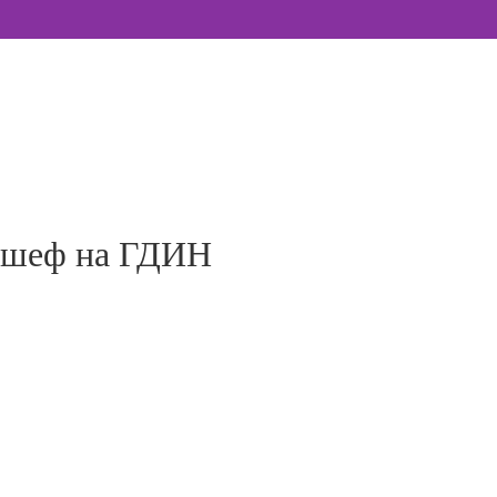
я шеф на ГДИН