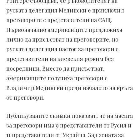
Ройтерс съобщава, че ръководителят на
руската делегация Медински е приключил
преговорите с представители на САЩ.
Първоначално американците предложиха
лично да присъстват на преговорите, но
руската делегация настоя за преговори с
представители на киевския режим без
посредници. Вместо да присъстват,
американците получиха преговори с
Владимир Медински преди началото на кръга
от преговори.
Публикуваните снимки показват, че на масата
за преговори има 9 представители от Русия и
11 представители от Украйна. Зад зоната за