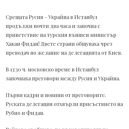
Срещата Русия – Украйна в Истанбул
продължи почти два часа и започна с
приветствие на турския външен министър
Хакан Фидан! Двете страни общуваха чрез
преводач по желание на делегацията от Киев.
В 13:30 ч. московско време в Истанбул
започнаха преговори между Русия и Украйна.
Първи кадри и новини от преговорите.
Руската делегация отхвърли присъствието на
Рубио и Фидан.