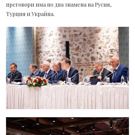
преговори има по два знамена на Русия,
Турция и Украйна.