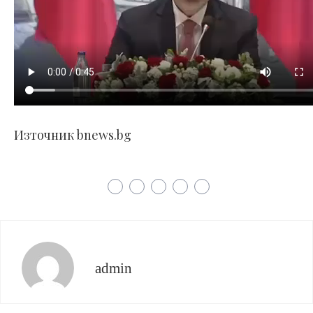
Източник bnews.bg
admin