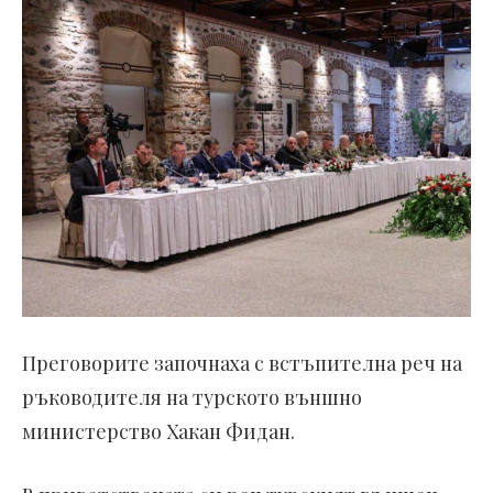
Преговорите започнаха с встъпителна реч на
ръководителя на турското външно
министерство Хакан Фидан.