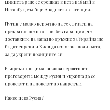
министър ще се срещнат в петък 16 май в
Истанбул, съобщи Анадолската агенция.
Путин е малко вероятно да се съгласи на
прекратяване на огъня без гаранции, че
доставките на западно оръжие за Украйна ще
бъдат спрени и Киев да използва почивката,
за да укрепи позициите си.
Въпреки това,има някаква вероятност
преговорите между Русия и Украйна да се
проведат и да доведат до напредък.
Какво иска Русия?