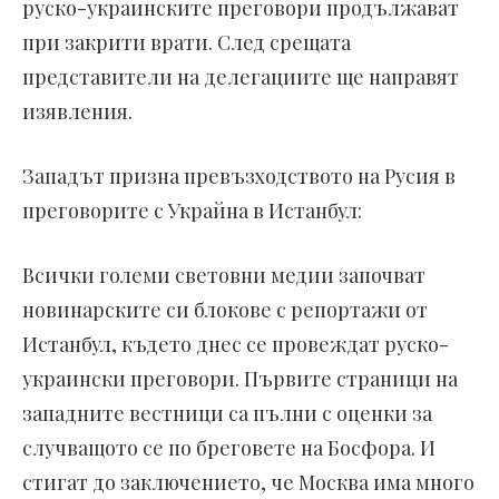
руско-украинските преговори продължават
при закрити врати. След срещата
представители на делегациите ще направят
изявления.
Западът призна превъзходството на Русия в
преговорите с Украйна в Истанбул:
Всички големи световни медии започват
новинарските си блокове с репортажи от
Истанбул, където днес се провеждат руско-
украински преговори. Първите страници на
западните вестници са пълни с оценки за
случващото се по бреговете на Босфора. И
стигат до заключението, че Москва има много