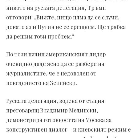
нивото на руската делегация, Тръмп
отговори: „Вижте, нищо няма да се случи,
докато аз и Путин не се срещнем. Ще трябва
да решим този проблем.“
По този начин американският лидер
очевидно даде ясно да се разбере на
журналистите, че е недоволен от
поведението на Зеленски.
Руската делегация, водена от същия
преговарящ Владимир Медински,
демонстрира готовността на Москва за
конструктивен диалог – и киевският режим е