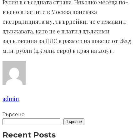
Русия в съседната страна. Няколко месеца по-
късно властите в Москва поискаха
екстрадицията му, твърдейки, че е измамил
държавата, като не е платил дължими
задължения за ДДС в размер на повече от 282,5
млн. рубли (4,5 млн. евро) в края на 2015 г.
admin
Търсене
Търсене
Recent Posts