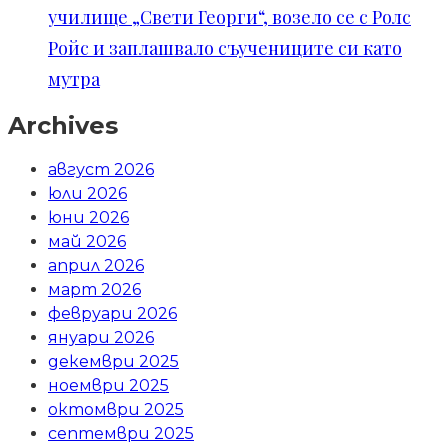
училище „Свети Георги“, возело се с Ролс
Ройс и заплашвало съучениците си като
мутра
Archives
август 2026
юли 2026
юни 2026
май 2026
април 2026
март 2026
февруари 2026
януари 2026
декември 2025
ноември 2025
октомври 2025
септември 2025