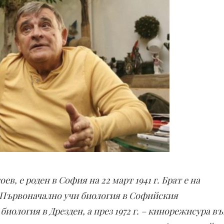
в, е роден в София на 22 март 1941 г. Брат е на
 Първоначално учи биология в Софийския
 биология в Дрезден, а през 1972 г. – кинорежисура въ