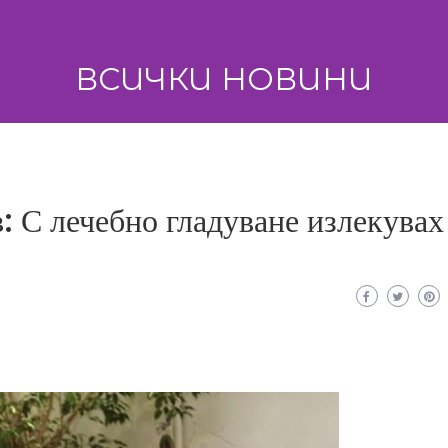
ВСИЧКИ НОВИНИ
 С лечебно гладуване излекувах