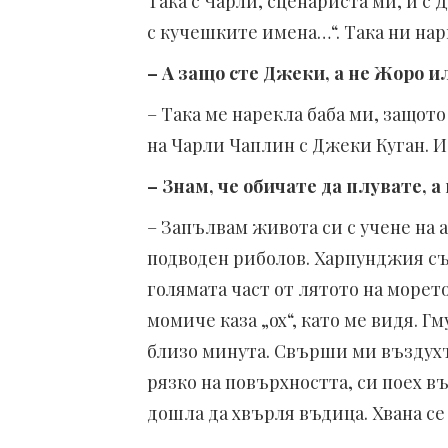
Така с Чарли, сценариста ми, и с
с кучешките имена…“. Така ни нар
– А защо сте Джеки, а не Жоро и
– Така ме нарекла баба ми, защото
на Чарли Чаплин с Джеки Куган. И
– Знам, че обичате да плувате, а
– Запълвам живота си с учене на 
подводен риболов. Харпунджия съ
голямата част от лятото на морет
момиче каза „ох“, като ме видя. Г
близо минута. Свърши ми въздухът
рязко на повърхността, си поех в
дошла да хвърля въдица. Хвана се 