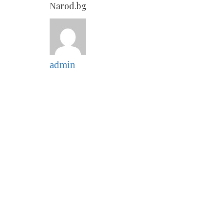
Narod.bg
admin