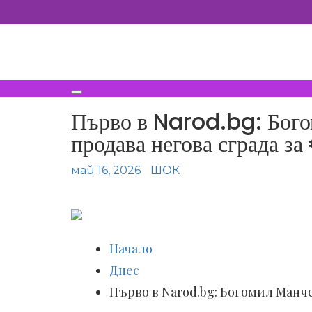
Skip
to
content
Първо в Narod.bg: Бог
продава негова сграда з
май 16, 2026
ШОК
Начало
Днес
Първо в Narod.bg: Богомил Манче