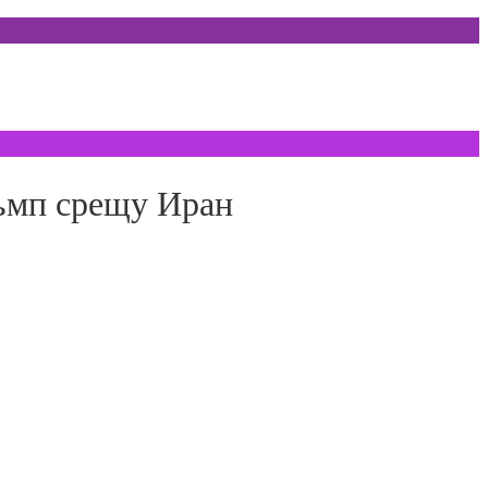
ъмп срещу Иран