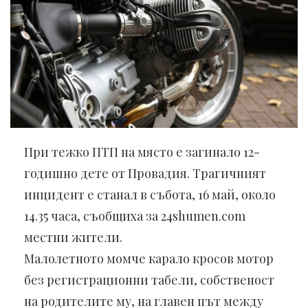
При тежко ПТП на място е загинало 12-
годишно дете от Провадия. Трагичният
инцидент е станал в събота, 16 май, около
14.35 часа, съобщиха за 24shumen.com
местни жители.
Малолетното момче карало кросов мотор
без регистрационни табели, собственост
на родителите му, на главен път между