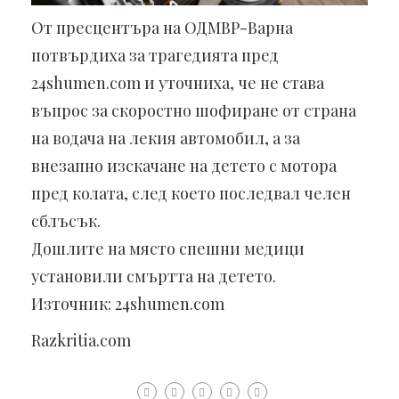
От пресцентъра на ОДМВР-Варна
потвърдиха за трагедията пред
24shumen.com и уточниха, че не става
въпрос за скоростно шофиране от страна
на водача на лекия автомобил, а за
внезапно изскачане на детето с мотора
пред колата, след което последвал челен
сблъсък.
Дошлите на място спешни медици
установили смъртта на детето.
Източник: 24shumen.com
Razkritia.com