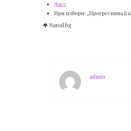
Днес
При избори: „Прогресивна Бъ
Narod.bg
admin