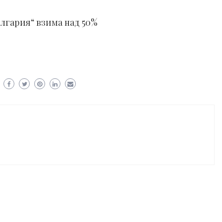
лгария“ взима над 50%