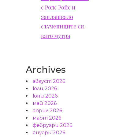
с Ролс Ройс и
заплашвало
съучениците си
като мутра
Archives
август 2026
юли 2026
юни 2026
май 2026
април 2026
март 2026
февруари 2026
януари 2026