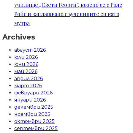
училище „Свети Георги“, возело се с Ролс
Ройс и заплашвало съучениците си като
мутра
Archives
август 2026
юли 2026
юни 2026
май 2026
април 2026
март 2026
февруари 2026
януари 2026
декември 2025
ноември 2025
октомври 2025
септември 2025