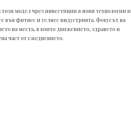
а този модел чрез инвестиции в нови технологии и
те във фитнес и уелнес индустрията. Фокусът на
ето на места, в които движението, здравето и
ена част от ежедневието.