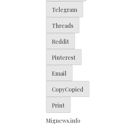
Telegram
Threads
Reddit
Pinterest
Email
Copy
Copied
Print
Mignews.info