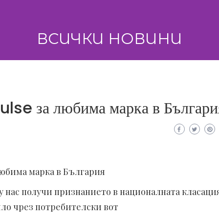
ВСИЧКИ НОВИНИ
ulse за любима марка в Българи
любима марка в България
у нас получи признанието в националната класаци
ло чрез потребителски вот