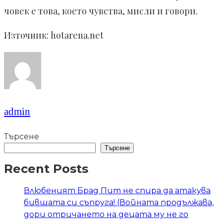
човек е това, което чувства, мисли и говори.
Източник: hotarena.net
admin
Търсене
Търсене
Recent Posts
Влюбеният Брад Пит не спира да атакува
бившата си съпруга! (Войната продължава,
дори отричането на децата му не го