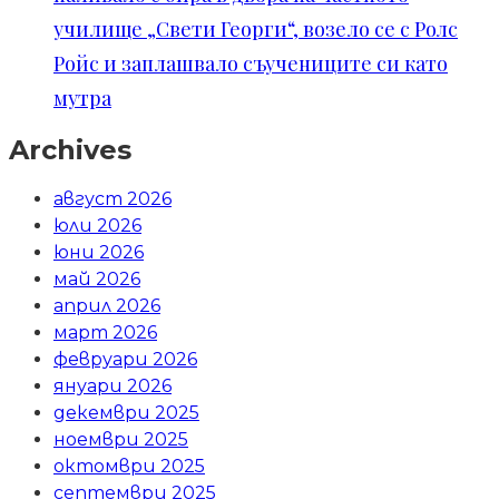
училище „Свети Георги“, возело се с Ролс
Ройс и заплашвало съучениците си като
мутра
Archives
август 2026
юли 2026
юни 2026
май 2026
април 2026
март 2026
февруари 2026
януари 2026
декември 2025
ноември 2025
октомври 2025
септември 2025