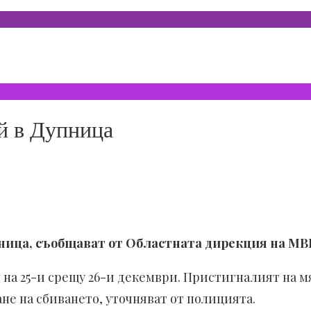
й в Дупница
пница, съобщават от Областната дирекция на МВ
л на 25-и срещу 26-и декември. Пристигналият на м
не на сбиването, уточняват от полицията.