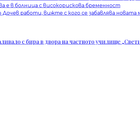
а е в болница с високорискова бременност
Дочев работи, вижте с кого се забавлява новата
ивало с бира в двора на частното училище „Свети 