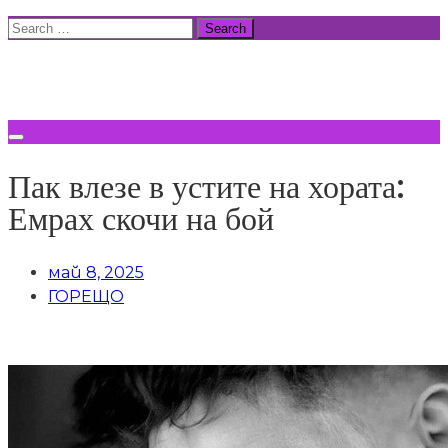
Skip
Search
to
for:
ВСИЧКИ НОВИНИ
content
Пак влезе в устите на хората:
Емрах скочи на бой
май 8, 2025
ГОРЕЩО