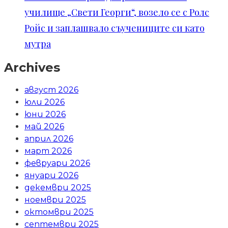
училище „Свети Георги“, возело се с Ролс
Ройс и заплашвало съучениците си като
мутра
Archives
август 2026
юли 2026
юни 2026
май 2026
април 2026
март 2026
февруари 2026
януари 2026
декември 2025
ноември 2025
октомври 2025
септември 2025