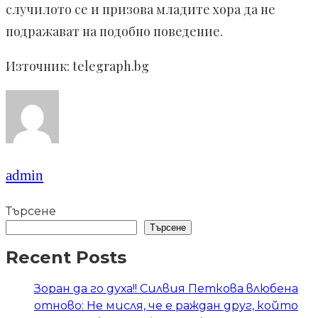
случилото се и призова младите хора да не
подражават на подобно поведение.
Източник: telegraph.bg
admin
Търсене
Търсене
Recent Posts
Зоран да го духа!! Силвия Петкова влюбена
отново: Не мисля, че е раждан друг, който