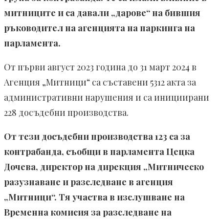
митниците и са давали „дарове“ на бившия
ръководител на агенцията на паркинга на
парламента.
От първи август 2023 година до 31 март 2024 в
Агенция „Митници“ са съставени 5312 акта за
административни нарушения и са инициирани
228 досъдебни производства.
От тези досъдебни производства 123 са за
контрабанда, съобщи в парламента Цецка
Дочева, директор на дирекция „Митническо
разузнаване и разследване в агенция
„Митници“. Тя участва в изслушване на
Временна комисия за разследване на