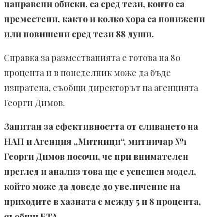
направени обиски, са сред тези, които са
преместени, както и колко хора са понижени
или повишени сред тези 88 души.
Справка за разместванията е готова на 80
процента и в понеделник може да бъде
изпратена, съобщи директорът на агенцията
Георги Димов.
Запитан за ефективността от сливането на
НАП и Агенция „Митници“, митничар №1
Георги Димов посочи, че при внимателен
преглед и анализ това ще е успешен модел,
който може да доведе до увеличение на
приходите в хазната с между 5 и 8 процента,
съобщи БТА.