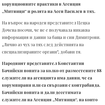
корупционните практики в Агенция
„Митници“ и ролята на Асен Василев в тях.
На въпрос на народен представител Цецка
Дочева посочи, че не е получавала никаква
информация и данни за баща и син Димитрови.
„Лично аз чух за тях след действията на
специализираните органи“, добави тя.
Народният представител Константин
Бачийски попита за колко от разместените 88
служители на агенцията има данни, че са
корумпирани или са свързани с контрабанда.
Бачийски попита и дали десетимата
служители на Агенция „Митници“, на които