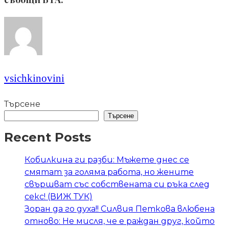
vsichkinovini
Търсене
Търсене
Recent Posts
Кобилкина ги разби: Мъжете днес се
смятат за голяма работа, но жените
свършват със собствената си ръка след
секс! (ВИЖ ТУК)
Зоран да го духа!! Силвия Петкова влюбена
отново: Не мисля, че е раждан друг, който