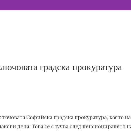
лючовата градска прокуратура
ключовата Софийска градска прокуратура, която н
акови дела. Това се случва след пенсионирането 