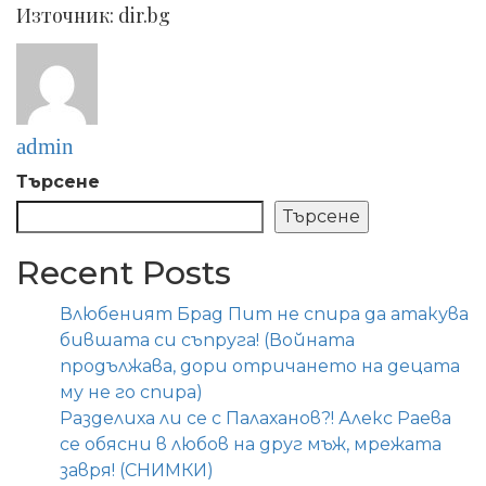
Източник: dir.bg
admin
Търсене
Търсене
Recent Posts
Влюбеният Брад Пит не спира да атакува
бившата си съпруга! (Войната
продължава, дори отричането на децата
му не го спира)
Разделиха ли се с Палаханов?! Алекс Раева
се обясни в любов на друг мъж, мрежата
завря! (СНИМКИ)