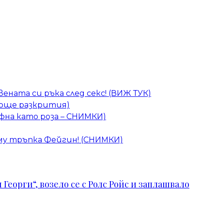
ената си ръка след секс! (ВИЖ ТУК)
 (още разкрития)
фна като роза – СНИМКИ)
 му тръпка Фейгин! (СНИМКИ)
Георги“, возело се с Ролс Ройс и заплашвало