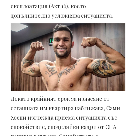
експлоатация (Акт 16), което
допълнително усложнява ситуацията.
Докато крайният срок за изнасяне от
сегашната им квартира наближава, Сами
Хосни изглежда приема ситуацията със
спокойствие, споделяйки кадри от СПА