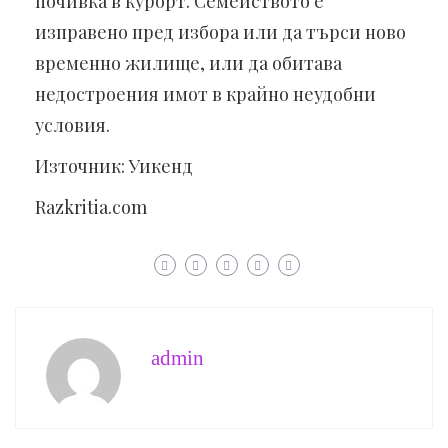
почивка в курорт. Семейството е
изправено пред избора или да търси ново
временно жилище, или да обитава
недостроения имот в крайно неудобни
условия.
Източник: Уикенд
Razkritia.com
admin