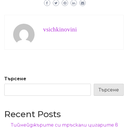
vsichkinovini
Търсене
Търсене
Recent Posts
Тийнейджърите си тръскали цигарите в