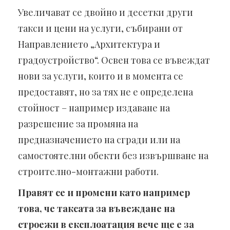
Увеличават се двойно и десетки други
такси и цени на услуги, събирани от
Направлението „Архитектура и
градоустройство“. Освен това се въвеждат
нови за услуги, които и в момента се
предоставят, но за тях не е определена
стойност – например издаване на
разрешение за промяна на
предназначението на сгради или на
самостоятелни обекти без извършване на
строително-монтажни работи.
Правят се и промени като например
това, че таксата за въвеждане на
строежи в експлоатация вече ще е за