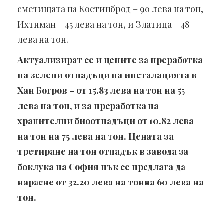
сметищата на Костинброд – 90 лева на тон,
Ихтиман – 45 лева на тон, и Златица – 48
лева на тон.
Актуализират се и цените за преработка
на зелени отпадъци на инсталацията в
Хан Богров – от 15.83 лева на тон на 55
лева на тон, и за преработка на
хранителни биоотпадъци от 10.82 лева
на тон на 75 лева на тон. Цената за
третиране на тон отпадък в завода за
боклука на София пък се предлага да
нарасне от 32.20 лева на тонна 60 лева на
тон.