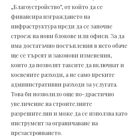
„Благоустройство“, от който да се
финансира изграждането на
инфраструктура преди да се започне
строеж на нови блокове или офиси. За да
има достатъчно постъпления в него обаче
ще се търсят и законови изменения,
които да позволят таксите да включват и
косвените разходи, а не само преките
административни разходи за услугата.
Това би позволило още по-драстично
увеличение на строителните
разрешителни и може да се използва като
инструмент за ограничаване на
презастрояването.