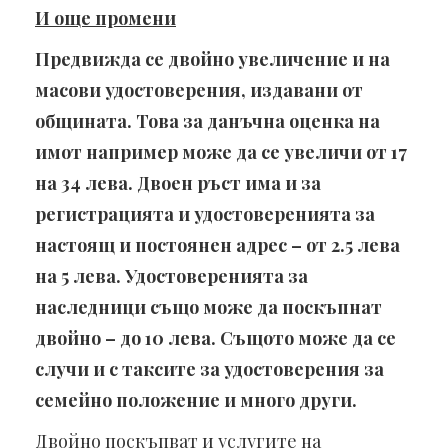
И още промени
Предвижда се двойно увеличение и на
масови удостоверения, издавани от
общината. Това за данъчна оценка на
имот например може да се увеличи от 17
на 34 лева. Двоен ръст има и за
регистрацията и удостоверенията за
настоящ и постоянен адрес – от 2.5 лева
на 5 лева. Удостоверенията за
наследници също може да поскъпнат
двойно – до 10 лева. Същото може да се
случи и с таксите за удостоверения за
семейно положение и много други.
Двойно поскъпват и услугите на