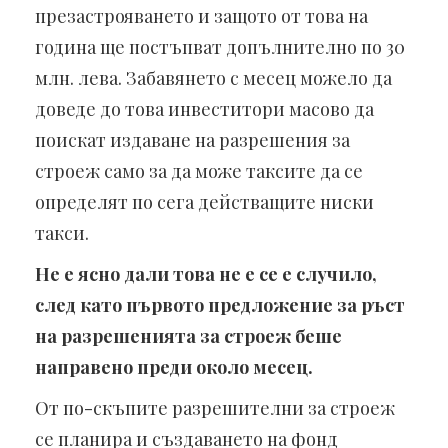
презастрояването и защото от това на
година ще постъпват допълнително по 30
млн. лева. Забавянето с месец можело да
доведе до това инвеститори масово да
поискат издаване на разрешения за
строеж само за да може таксите да се
определят по сега действащите ниски
такси.
Не е ясно дали това не е се е случило,
след като първото предложение за ръст
на разрешенията за строеж беше
направено преди около месец.
От по-скъпите разрешителни за строеж
се планира и създаването на фонд