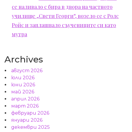
се наливало с бира в двора на частното
училище „Свети Георги“, возело се с Ролс
Ройс и заплашвало съучениците си като
мутра
Archives
август 2026
юли 2026
юни 2026
май 2026
април 2026
март 2026
февруари 2026
януари 2026
декември 2025