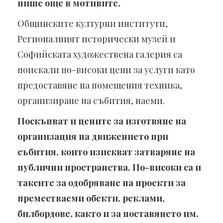
пише още в мотивите.
Общинските културни институти,
Регионалният исторически музей и
Софийската художествена галерия са
поискали по-високи цени за услуги като
предоставяне на помещения техника,
организиране на събития, наеми.
Поскъпват и цените за изготвяне на
организация на движението при
събития, които изискват затваряне на
публични пространства. По-високи са и
таксите за одобряване на проекти за
преместваеми обекти, реклами,
билбордове, както и за поставянето им.