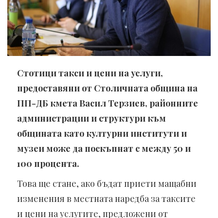
Стотици такси и цени на услуги,
предоставяни от Столичната община на
ПП-ДБ кмета Васил Терзиев, районните
администрации и структури към
общината като културни институти и
музеи може да поскъпнат с между 50 и
100 процента.
Това ще стане, ако бъдат приети мащабни
изменения в местната наредба за таксите
и цени на услугите, предложени от