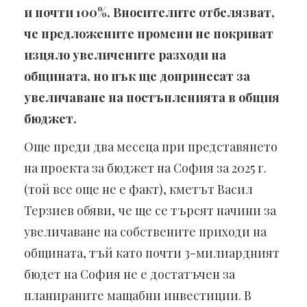
и почти 100%. Вносителите отбелязват,
че предложените промени не покриват
изцяло увеличените разходи на
общината, но пък ще допринесат за
увеличаване на постъпленията в общия
бюджет.
Още преди два месеца при представянето
на проекта за бюджет на София за 2025 г.
(той все още не е факт), кметът Васил
Терзиев обяви, че ще се търсят начини за
увеличаване на собствените приходи на
общината, тъй като почти 3-милиардният
бюдет на София не е достатъчен за
планираните мащабни инвестиции. В