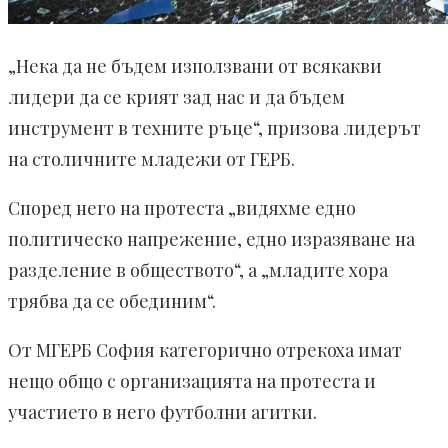
„Нека да не бъдем използвани от всякакви
лидери да се крият зад нас и да бъдем
инструмент в техните ръце“, призова лидерът
на столичните младежи от ГЕРБ.
Според него на протеста „видяхме едно
политическо напрежение, едно изразяване на
разделение в обществото“, а „младите хора
трябва да се обединим“.
От МГЕРБ София категорично отрекоха имат
нещо общо с организацията на протеста и
участието в него футболни агитки.