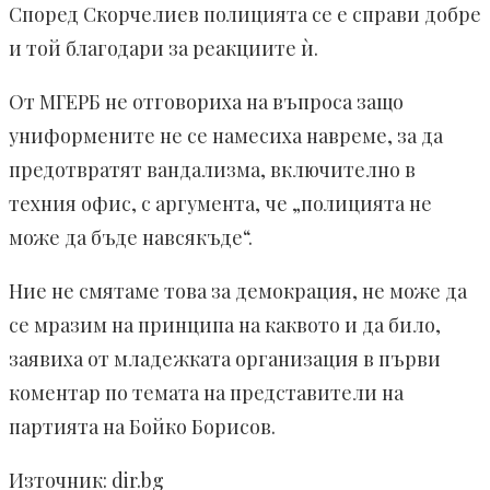
Според Скорчелиев полицията се е справи добре
и той благодари за реакциите ѝ.
От МГЕРБ не отговориха на въпроса защо
униформените не се намесиха навреме, за да
предотвратят вандализма, включително в
техния офис, с аргумента, че „полицията не
може да бъде навсякъде“.
Ние не смятаме това за демокрация, не може да
се мразим на принципа на каквото и да било,
заявиха от младежката организация в първи
коментар по темата на представители на
партията на Бойко Борисов.
Източник: dir.bg