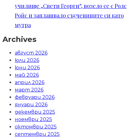
училище „Свети Георги“, возело се с Ролс
Ройс и заплашвало съучениците си като
мутра
Archives
август 2026
юли 2026
юни 2026
май 2026
април 2026
март 2026
февруари 2026
януари 2026
декември 2025
ноември 2025
октомври 2025
септември 2025