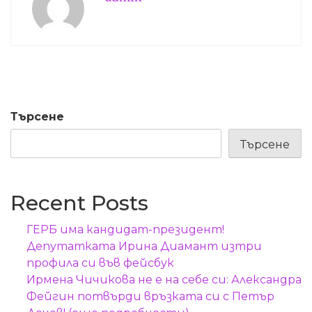
Търсене
Търсене
Recent Posts
ГЕРБ има кандидат-президент!
Депутатката Ирина Диамант изтри
профила си във фейсбук
Ирмена Чичикова не е на себе си: Александра
Фейгин потвърди връзката си с Петър