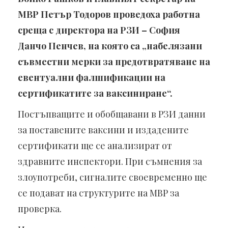
МВР Петър Тодоров проведоха работна
среща с директора на РЗИ – София
Данчо Пенчев, на която са „набелязани
съвместни мерки за предотвратяване на
евентуални фалшификации на
сертификатите за ваксиниране“.
Постъпващите и обобщавани в РЗИ данни
за поставените ваксини и издадените
сертификати ще се анализират от
здравните инспектори. При съмнения за
злоупотреби, сигналите своевременно ще
се подават на структурите на МВР за
проверка.