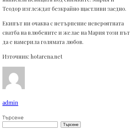
Теодор изглеждат безкрайно щастливи заедно.
Екипът ни очаква с нетърпение невероятната
сватба на влюбените и желае на Мария този път
да е намерила голямата любов.
Източник: hotarena.net
admin
Търсене
Търсене