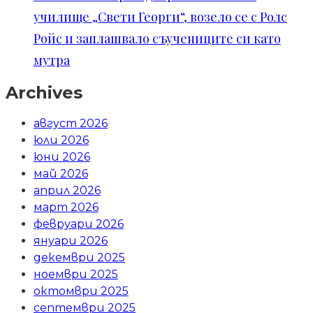
училище „Свети Георги“, возело се с Ролс
Ройс и заплашвало съучениците си като
мутра
Archives
август 2026
юли 2026
юни 2026
май 2026
април 2026
март 2026
февруари 2026
януари 2026
декември 2025
ноември 2025
октомври 2025
септември 2025