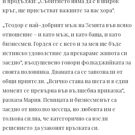
и продължи: „Събитието няма да е в широк
кръг, ще присъстват важните за нас хора“.
„Теодор е най-добрият мъж на Земята във всяко
отношение – и като мъж, и като баща, и като
бизнесмен. Гордея се с него и за мен ще бъде
истинско удоволствие да прекараме живота си
заедно“, въодушевено говори фолкаджийката за
своята половинка. Двамата са се запознали от
общи приятели. „Всичко стана на шега и в един
момент се превърна във вълшебна приказка“,
разказа Мария. Певицата и бизнесменът са
заедно от няколко месеца, но любовта им е
толкова силна, че категорично са взели
решението да узаконят връзката си.