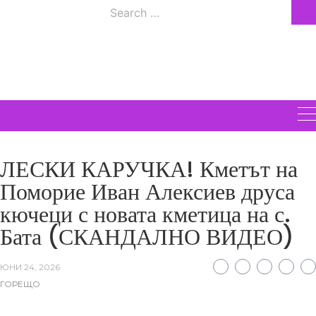
Skip
Search
to
ВСИЧКИ
for:
content
НОВИНИ
ЛЕСКИ КАРУЧКА! Кметът на
Поморие Иван Алексиев друса
кючеци с новата кметица на с.
Бата (СКАНДАЛНО ВИДЕО)
ЮНИ 24, 2026
ГОРЕЩО