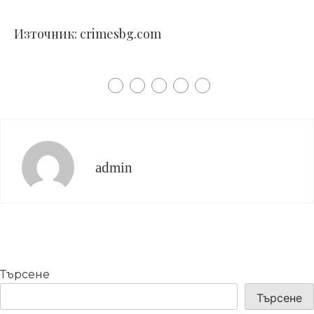
Източник: crimesbg.com
admin
Търсене
Търсене