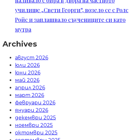
наливало с бира в двора на частното
училище „Свети Георги“, возело се с Ролс
Ройс и заплашвало съучениците си като
мутра
Archives
август 2026
юли 2026
юни 2026
май 2026
април 2026
март 2026
февруари 2026
януари 2026
декември 2025
ноември 2025
октомври 2025