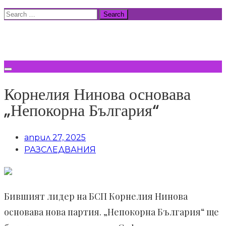
Skip
Search
to
for:
ВСИЧКИ НОВИНИ
content
Корнелия Нинова основава
„Непокорна България“
април 27, 2025
РАЗСЛЕДВАНИЯ
Бившият лидер на БСП Корнелия Нинова
основава нова партия. „Непокорна България“ ще