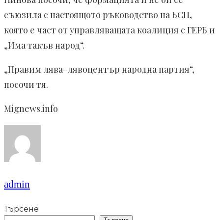
съюзила с настоящото ръководство на БСП,
която е част от управляващата коалиция с ГЕРБ и
„Има такъв народ“.
„Правим лява-лявоцентър народна партия“,
посочи тя.
Mignews.info
admin
Търсене