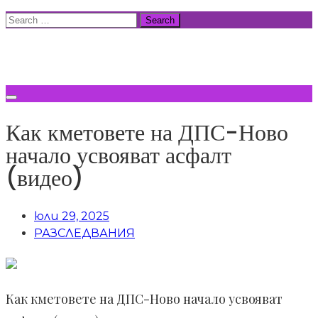
Skip
Search
to
for:
ВСИЧКИ НОВИНИ
content
Как кметовете на ДПС-Ново
начало усвояват асфалт
(видео)
юли 29, 2025
РАЗСЛЕДВАНИЯ
Как кметовете на ДПС-Ново начало усвояват