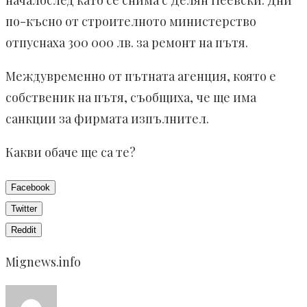
началослед като се снима с Делян Пеевски. Дни
по-късно от строителното министерство
отпуснаха 300 000 лв. за ремонт на пътя.
Междувременно от пътната агенция, която е
собственик на пътя, съобщиха, че ще има
санкции за фирмата изпълнител.
Какви обаче ще са те?
Facebook
Twitter
Reddit
Mignews.info