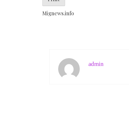
Mignews.info
admin