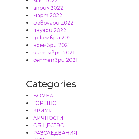
май 2022
април 2022
март 2022
февруари 2022
януари 2022
декември 2021
ноември 2021
октомври 2021
септември 2021
Categories
БОМБА
ГОРЕЩО
КРИМИ
ЛИЧНОСТИ
ОБЩЕСТВО
РАЗСЛЕДВАНИЯ