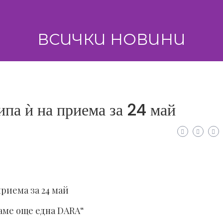
ВСИЧКИ НОВИНИ
ипа ѝ на приема за 24 май
приема за 24 май
маме още една DARA“