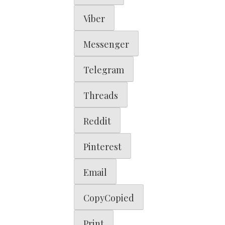
Viber
Messenger
Telegram
Threads
Reddit
Pinterest
Email
Copy
Copied
Print