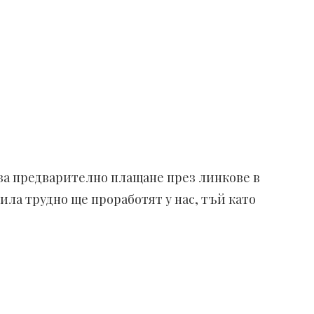
за предварително плащане през линкове в
ила трудно ще проработят у нас, тъй като