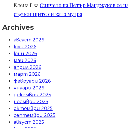
Елена Г
за
Синчето на Петър Манджуков се нал
съучениците си като мутра
Archives
август 2026
юли 2026
юни 2026
май 2026
април 2026
март 2026
февруари 2026
януари 2026
декември 2025
ноември 2025
октомври 2025
септември 2025
август 2025