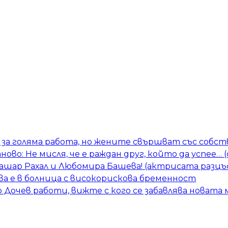
за голяма работа, но жените свършват със собств
тново: Не мисля, че е раждан друг, който да успее…
Башар Рахал и Любомира Башева! (актрисата разцъ
а е в болница с високорискова бременност
Дочев работи, вижте с кого се забавлява новата