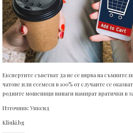
Експертите съветват да не се вярва на съмнител
чатове или есемеси в 100% от случаите се оказва
родните мошеници винаги намират вратички в з
Източник: Уикенд
Kliuki.bg