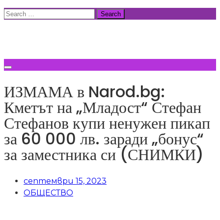
Skip
Search
to
for:
ВСИЧКИ НОВИНИ
content
ИЗМАМА в Narod.bg:
Кметът на „Младост“ Стефан
Стефанов купи ненужен пикап
за 60 000 лв. заради „бонус“
за заместника си (СНИМКИ)
септември 15, 2023
ОБЩЕСТВО